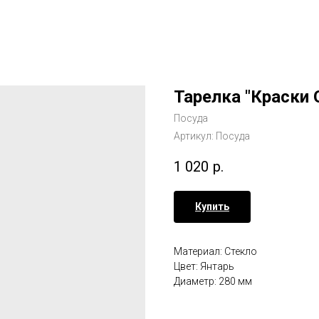
Тарелка "Краски 
Посуда
Артикул:
Посуда
1 020
р.
Купить
Материал: Стекло
Цвет: Янтарь
Диаметр: 280 мм