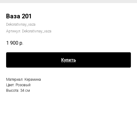
Ваза 201
Dekorativnay_vaza
Артикул:
Dekorativnay_vaza
1 900
р.
Купить
Материал: Керамика
Цвет: Розовый
Высота: 34 см