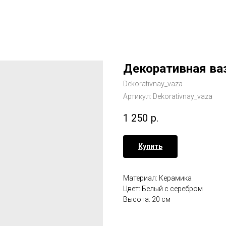
Декоративная ва
Dekorativnay_vaza
Артикул:
Dekorativnay_vaza
1 250
р.
Купить
Материал: Керамика
Цвет: Белый с серебром
Высота: 20 см