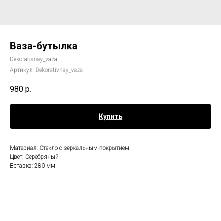
Ваза-бутылка
Dekorativnay_vaza
Артикул:
Dekorativnay_vaza
980
р.
Купить
Материал: Стекло с зеркальным покрытием
Цвет: Серебряный
Вставка: 280 мм