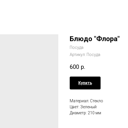
Блюдо "Флора"
Посуда
Артикул:
Посуда
600
р.
Купить
Материал: Стекло
Цвет: Зеленый
Диаметр: 210 мм