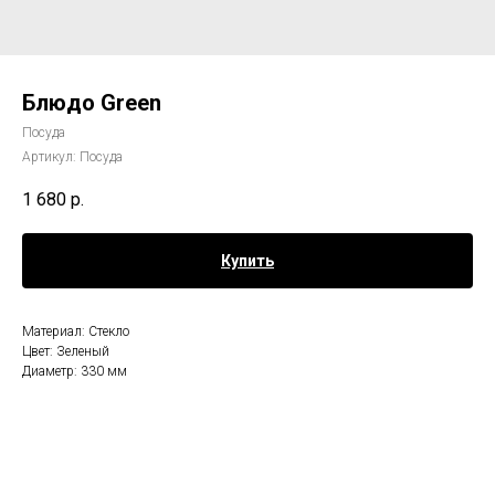
Блюдо Green
Посуда
Артикул:
Посуда
1 680
р.
Купить
Материал: Стекло
Цвет: Зеленый
Диаметр: 330 мм