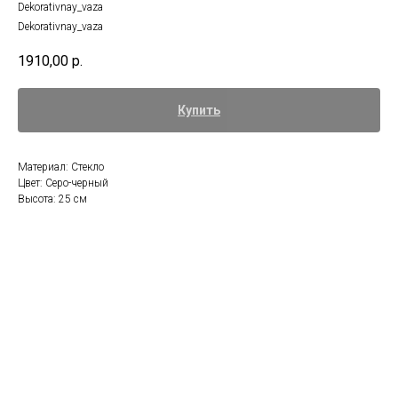
Dekorativnay_vaza
Dekorativnay_vaza
1910,00
р.
Купить
Материал: Стекло
Цвет: Серо-черный
Высота: 25 см