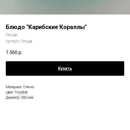
Блюдо "Карибские Кораллы"
Посуда
Артикул:
Посуда
1 560
р.
Купить
Материал: Стекло
Цвет: Голубой
Диаметр: 280 мм