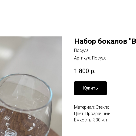
Набор бокалов "
Посуда
Артикул:
Посуда
1 800
р.
Купить
Материал: Стекло
Цвет: Прозрачный
Ёмкость: 330 мл