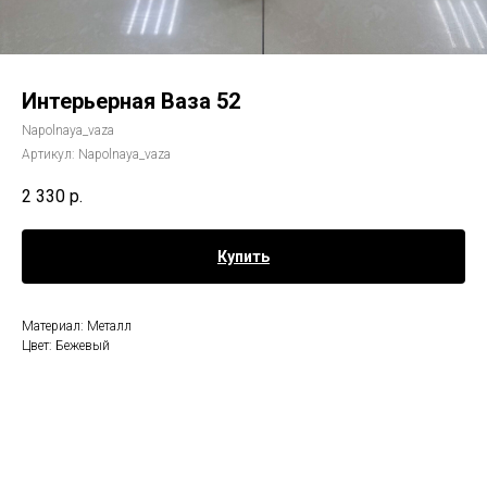
Интерьерная Ваза 52
Napolnaya_vaza
Артикул:
Napolnaya_vaza
2 330
р.
Купить
Материал: Металл
Цвет: Бежевый