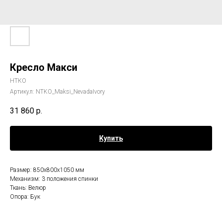
Кресло Макси
НТКО
Артикул:
NTKO_Maksi_NevadaIvory
31 860
р.
Купить
Размер: 850х800х1050 мм
Механизм: 3 положения спинки
Ткань: Велюр
Опора: Бук