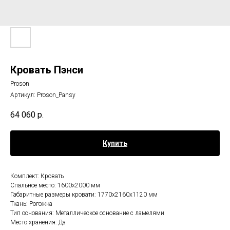
Кровать Пэнси
Proson
Артикул:
Proson_Pansy
64 060
р.
Купить
Комплект: Кровать
Спальное место: 1600х2000 мм
Габаритные размеры кровати: 1770х2160х1120 мм
Ткань: Рогожка
Тип основания: Металлическое основание с ламелями
Место хранения: Да