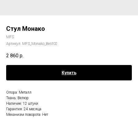
Стул Монако
MFS
Артикул:
MFS_Monako_Best02
2 860
р.
Купить
Опора: Металл
Ткань: Велюр
Наличие: 12 штуки
Гарантия: 24 месяца
Механизм поворота: Нет