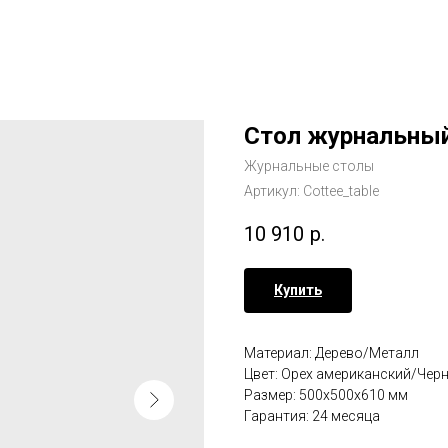
Стол журнальны
Журнальные столы
Артикул:
Cottee_table
10 910
р.
Купить
Материал: Дерево/Металл
Цвет: Орех американский/Чер
Размер: 500х500х610 мм
Гарантия: 24 месяца