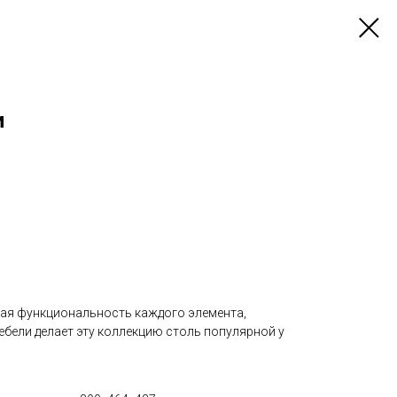
и
ая функциональность каждого элемента,
ебели делает эту коллекцию столь популярной у