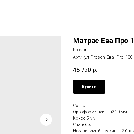
Матрас Ева Про 
Proson
Артикул:
Proson_Ева _Pro_180
45 720
р.
Купить
Состав:
Ортоформ ячеистый 20 мм
Кокос 5 мм
Спандбол
Независимый пружинный блок