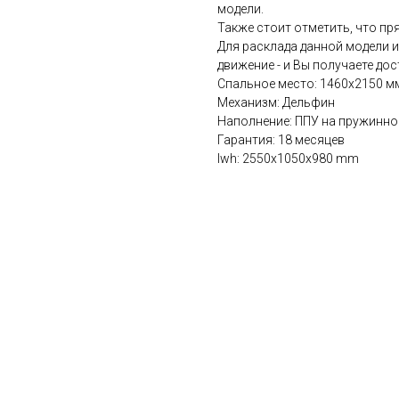
модели.
Также стоит отметить, что п
Для расклада данной модели и
движение - и Вы получаете до
Спальное место: 1460х2150 м
Механизм: Дельфин
Наполнение: ППУ на пружинно
Гарантия: 18 месяцев
lwh: 2550x1050x980 mm