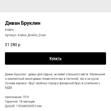
Диван Бруклин
Krakov
Артикул:
Krakov_Bruklin_Divan
31 280
р.
Купить
Диван Бруклин - диван для отдыха, не имеет спального места. Маленький
и компактный мини-диван поместится как в гостиной, так и на кухне.
Основа каркаса - брус хвойных пород и фанерный брус в сочетании с
МДФ.
Наполнение: ППУ
Гарантия: 18 месяцев
ДxШxВ: 1350x800x920 мм