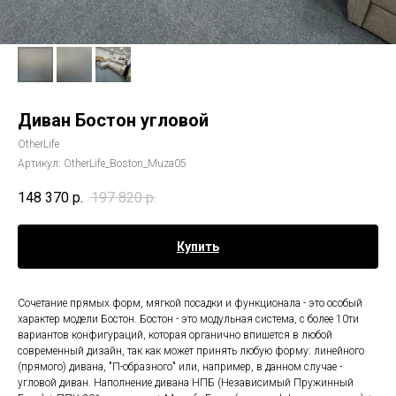
Диван Бостон угловой
OtherLife
Артикул:
OtherLife_Boston_Muza05
148 370
р.
197 820
р.
Купить
Сочетание прямых форм, мягкой посадки и функционала - это особый
характер модели Бостон. Бостон - это модульная система, с более 10ти
вариантов конфигураций, которая органично впишется в любой
современный дизайн, так как может принять любую форму: линейного
(прямого) дивана, "П-образного" или, например, в данном случае -
угловой диван. Наполнение дивана НПБ (Независимый Пружинный