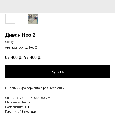
Диван Нео 2
Сокруз
Артикул:
Sokruz_Neo_2
87 460
р.
97 460
р.
Купить
В наличии два варианта в разных тканях.
Спальное место: 1600х2060 мм
Механизм: Тик-Так
Наполнение: НПБ
Гарантия: 18 месяцев