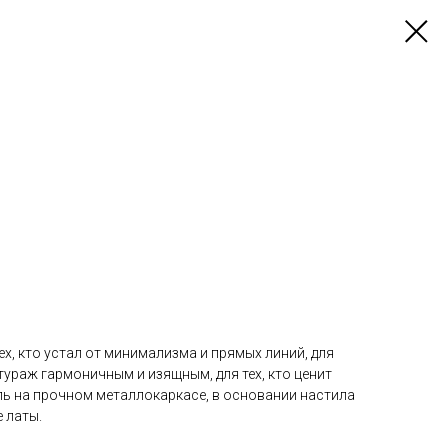
тех, кто устал от минимализма и прямых линий, для
нтураж гармоничным и изящным, для тех, кто ценит
ль на прочном металлокаркасе, в основании настила
 латы.