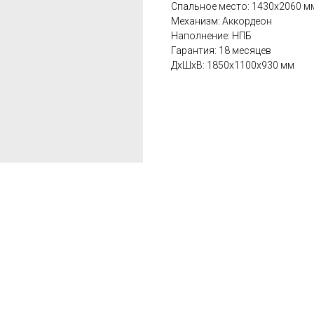
Спальное место: 1430х2060 м
Механизм: Аккордеон
Наполнение: НПБ
Гарантия: 18 месяцев
ДxШxВ: 1850x1100x930 мм