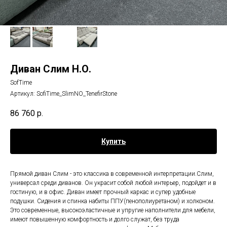
Диван Слим Н.О.
SofTime
Артикул:
SofiTime_SlimNO_TenefirStone
86 760
р.
Купить
Прямой диван Слим - это классика в современной интерпретации.Слим,
универсал среди диванов. Он украсит собой любой интерьер, подойдет и в
гостиную, и в офис. Диван имеет прочный каркас и супер удобные
подушки. Сидения и спинка набиты ППУ(пенополиуретаном) и холконом.
Это современные, высокоэластичные и упругие наполнители для мебели,
имеют повышенную комфортность и долго служат, без труда