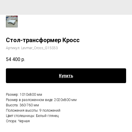
Стол-трансформер Кросс
Артикул:
Levmar_Cross_G15S53
54 400
р.
Купить
Размер: 1010х800 мм
Размер в разложенном виде: 2020х800 мм
Высота: 360-760 мм
Положения высоты: 9 положений
Цвет столешницы: Белый глянец
Опора: Черная