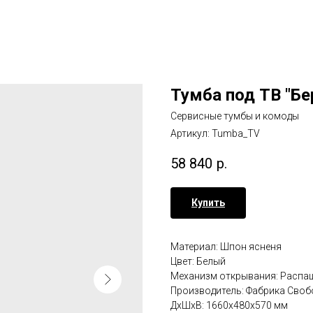
Тумба под ТВ "Бе
Сервисные тумбы и комоды
Артикул:
Tumba_TV
58 840
р.
Купить
Материал: Шпон ясненя
Цвет: Белый
Механизм открывания: Распа
Производитель: Фабрика Своб
ДxШxВ: 1660x480x570 мм