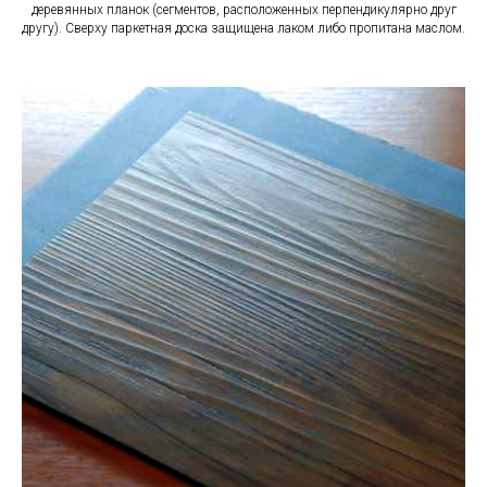
деревянных планок (сегментов, расположенных перпендикулярно друг
другу). Сверху паркетная доска защищена лаком либо пропитана маслом.