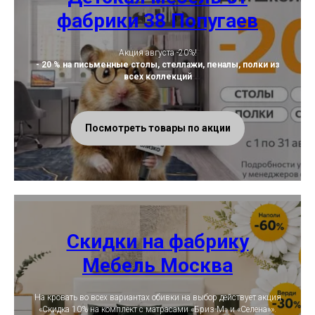
фабрики 38 Попугаев
Акция августа -20%!
- 20 % на письменные столы, стеллажи, пеналы, полки из
всех коллекций
Посмотреть товары по акции
Скидки на фабрику
Мебель Москва
На кровать во всех вариантах обивки на выбор действует акция
«Скидка 10% на комплект с матрасами «Бриз-М» и «Селена»».