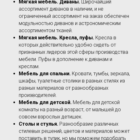
Мягкая мебель. Диваны.
Широчайший
ассортимент диванов в наличии, и не
ограниченный ассортимент на заказ обеспечен
модульностью диванов и астрономическим
ассортиментом тканей.
Мягкая мебель. Кресла, пуфы.
Кресла в
которых действительно удобно сидеть от
признанных лидеров этой сферы производства
мебели. Пуфы в дополнение к диванам и
креслам.
Мебель для спальни.
Кровати, тумбы, зеркала,
шкафы, туалетные столики в разных стилях из
разных материалов от разнообразных
производителей.
Мебель для детской.
Мебель для детской
комнаты на разный возраст, от малышей до
совсем взрослых детишек.
Столы и стулья.
Разнообразие различных
стилевых решений, цветов и материалов может
поставить в тупик, но мы поможем подобрать