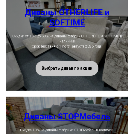
Диваны OTHERLIFE и
SOFTIME
Скидки от 10% до 30% на диваны фабрик OTHERLIFE и SOFTIME в
наличии!
Срок действия с 1 по 31 августа 2026 года.
Выбрать диван по акции
Диваны STOPМебель
Скидка 10% на диваны фабрики STOPМебель в наличии!