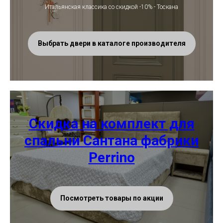
Итальянская классика со скидкой -10% - Тоскана
Выбрать двери в каталоге производителя
Скидка на комплект для
спальни Сантана фабрики
Perrino
Посмотреть товары по акции