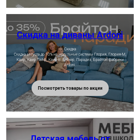
Скидка на диваны Ardoni
Скидка
Скидка августа до 10% на модульные системы Глория, Глория-М,
Каир, Каир Лайф, Каир-В, Бейкер, Парадиз, Брайтон фабрики
Ardoni.
Посмотреть товары по акции
Детская мебель от