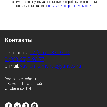
Нажимая на кнопку, Вы даете согласие на обработку персональных
данных и соглашаетесь c
политикой конфиденциальности
.
Контакты
Телефоны:
+7 (906) 183-92-10
8 (863-65) 7-98-77
e-mail:
vavilon-kamensk@yandex.ru
Ростовская область,
г. Каменск-Шахтинский,
ул. Щаденко, 114